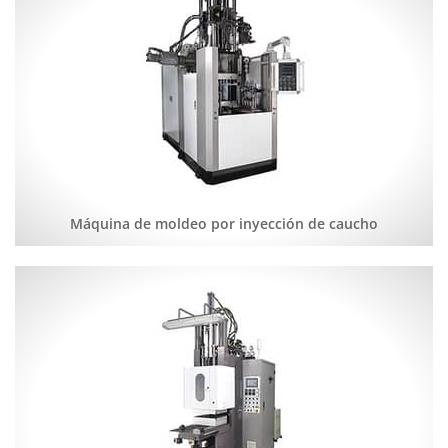
Máquina de moldeo por inyección de caucho