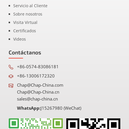
Servicio al Cliente
Sobre nosotros
Visita Virtual
Certificados
Videos
Contáctanos
+86-0574-83086181
+86-13006172320
Chap@Chap-China.com
Chap@Chap-China.cn
sales@chap-china.cn
WhatsApp:
J15267980 (WeChat)