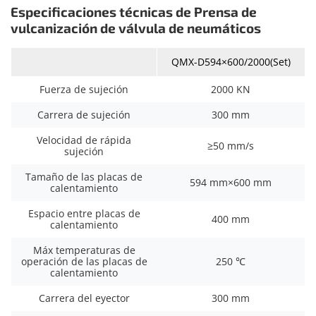
Especificaciones técnicas de Prensa de
vulcanización de válvula de neumáticos
QMX-D594×600/2000(Set)
Fuerza de sujeción
2000 KN
Carrera de sujeción
300 mm
Velocidad de rápida
≥50 mm/s
sujeción
Tamaño de las placas de
594 mm×600 mm
calentamiento
Espacio entre placas de
400 mm
calentamiento
Máx temperaturas de
operación de las placas de
250 ℃
calentamiento
Carrera del eyector
300 mm