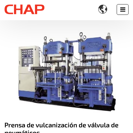

Prensa de vulcanización de válvula de
neumáticos