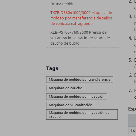
formaldehído
TXZB-D660×1000/3000 Máquina de
moldeo por transferencia de sellos
de vehículo extragrande
XLB-PS700×760/3500 Prensa de
vulcanización al vacío de tapón de
caucho de butilo
Tags
Máquina de moldeo por transferencia
Máquinas de caucho
Máquina de moldeo por inyección
Máquinas de vulcanización
Esp
Máquina de moldeo por inyección de
caucho
Fu