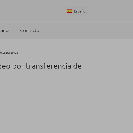
Español
cados
Contacto
extragrande
o por transferencia de