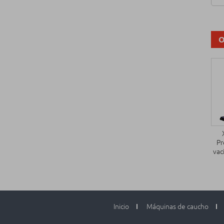
O
Pr
vac
Inicio
Máquinas de caucho