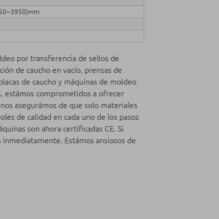
50~3950)mm
deo por transferencia de sellos de
ión de caucho en vacío, prensas de
 placas de caucho y máquinas de moldeo
es, estámos comprometidos a ofrecer
o, nos asegurámos de que solo materiales
roles de calidad en cada uno de los pasos
áquinas son ahora certificadas CE. Si
os inmediatamente. Estámos ansiosos de