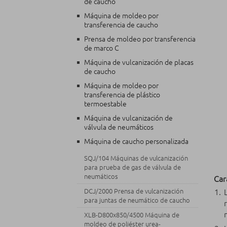
de caucho
Máquina de moldeo por
transferencia de caucho
Prensa de moldeo por transferencia
de marco C
Máquina de vulcanización de placas
de caucho
Máquina de moldeo por
transferencia de plástico
termoestable
Máquina de vulcanización de
válvula de neumáticos
Máquina de caucho personalizada
SQJ/104 Máquinas de vulcanización
para prueba de gas de válvula de
neumáticos
Car
DCJ/2000 Prensa de vulcanización
para juntas de neumático de caucho
XLB-D800x850/4500 Máquina de
moldeo de poliéster urea-