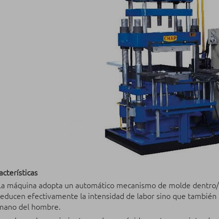
acterísticas
La máquina adopta un automático mecanismo de molde dentro/f
reducen efectivamente la intensidad de labor sino que también 
mano del hombre.