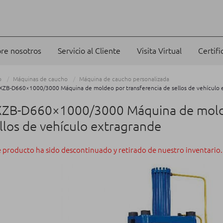
re nosotros
Servicio al Cliente
Visita Virtual
Certifi
o
Máquinas de caucho
Máquina de caucho personalizada
XZB-D660×1000/3000 Máquina de moldeo por transferencia de sellos de vehículo 
XZB-D660×1000/3000 Máquina de molde
llos de vehículo extragrande
e producto ha sido descontinuado y retirado de nuestro inventario.