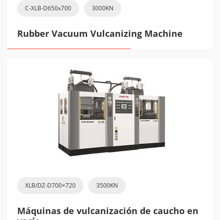
C-XLB-D650x700
3000KN
Rubber Vacuum Vulcanizing Machine
XLB/DZ-D700×720
3500KN
Máquinas de vulcanización de caucho en