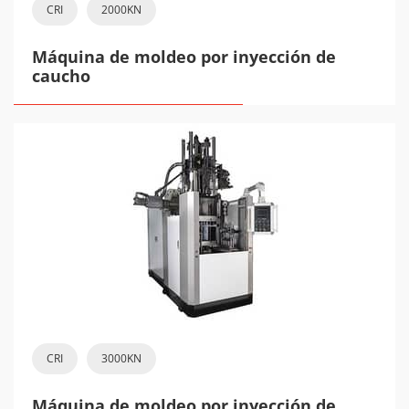
CRI
2000KN
Máquina de moldeo por inyección de
caucho
CRI
3000KN
Máquina de moldeo por inyección de