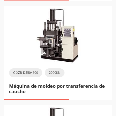
C-XZB-D550×600
2000KN
Máquina de moldeo por transferencia de
caucho