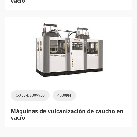
vacío
C-XLB-D800×950
4000KN
Máquinas de vulcanización de caucho en
vacío