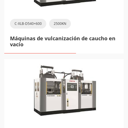
C-XLB-D540×600
2500KN
Máquinas de vulcanización de caucho en
vacío