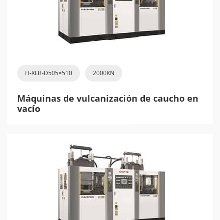
H-XLB-D505×510
2000KN
Máquinas de vulcanización de caucho en
vacío