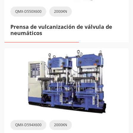
QMX-D550X600
2000KN
Prensa de vulcanización de válvula de
neumáticos
QMX-D594X600
2000KN