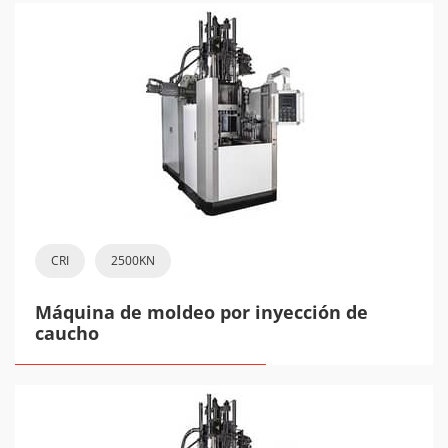
CRI
2500KN
Máquina de moldeo por inyección de
caucho