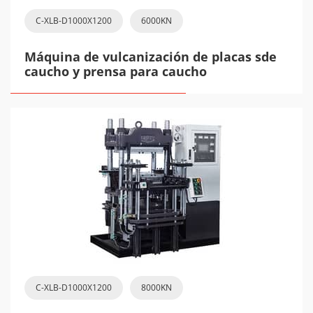
C-XLB-D1000X1200
6000KN
Máquina de vulcanización de placas sde
caucho y prensa para caucho
C-XLB-D1000X1200
8000KN